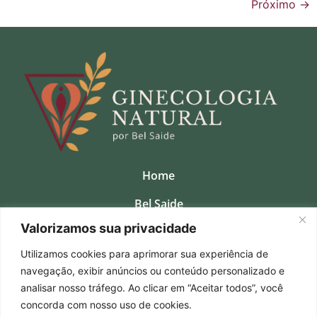
Próximo
→
Home
Bel Saide
Valorizamos sua privacidade
Clinica
Utilizamos cookies para aprimorar sua experiência de
Consultas Presenciais
navegação, exibir anúncios ou conteúdo personalizado e
Cursos
analisar nosso tráfego. Ao clicar em “Aceitar todos”, você
concorda com nosso uso de cookies.