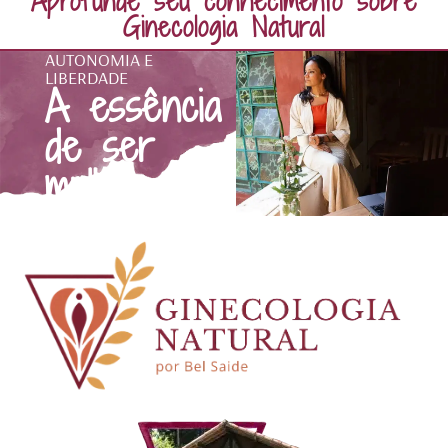
Aprofunde seu conhecimento sobre
Ginecologia Natural
AUTONOMIA E
LIBERDADE
A essência
de ser
mulher