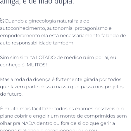
amiga, é de mão dupla.
🌺
Quando a ginecologia natural fala de
autoconhecimento, autonomia, protagonismo e
empoderamento ela está necessariamente falando de
auto responsabilidade também.
Sim sim sim, tá LOTADO de médico ruim por aí, eu
conheço ó: MUITOS!
Mas a roda da doença é fortemente girada por todos
que fazem parte dessa massa que passa nos projetos
do futuro.
É muito mais fácil fazer todos os exames possíveis q o
plano cobrir e engolir um monte de comprimidos sem
olhar pra NADA dentro ou fora de si do que gerir a
própria realidade e compreender que seu