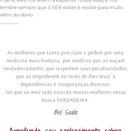
matrix, eles nos levem a expandir nossa visão e nos
lembre sempre que o SER existe e resiste para muito
além do óbvio.
________
As mulheres que tanto precisam e pedem por uma
medicina mais humana, por médicos que as ouçam
verdadeiramente, que respeitem suas peculiaridades,
que as empoderem ao invés de lhes levar à
dependências e inseguranças diversas.
Sei que ao meu lado estarão muitas mulheres nessa
busca VERDADEIRA.
Bel Saide