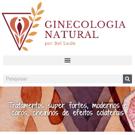
Tratamentos super fortes, modernos e
caros, cheinhos de efeitos colaterais