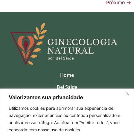
Próximo
→
Home
Bel Saide
Valorizamos sua privacidade
Clinica
Utilizamos cookies para aprimorar sua experiência de
Consultas Presenciais
navegação, exibir anúncios ou conteúdo personalizado e
Cursos
analisar nosso tráfego. Ao clicar em “Aceitar todos”, você
concorda com nosso uso de cookies.