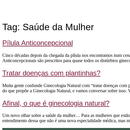
Tag:
Saúde da Mulher
Pílula Anticoncepcional
Cinco décadas depois da chegada da pílula nos encontramos num cená
Anticoncepcionais são prescritos para quase todos os distúrbios gine
Tratar doenças com plantinhas?
Muita gente confunde Ginecologia Natural com “tratar doenças com pla
do que propõe a Ginecologia Natural, e vamos conversar sobre isso.
Afinal, o que é ginecologia natural?
Um novo olhar sobre a saúde da mulher… Para as mulheres que estão te
entendimento dessa que não é uma nova especialidade médica, mas 