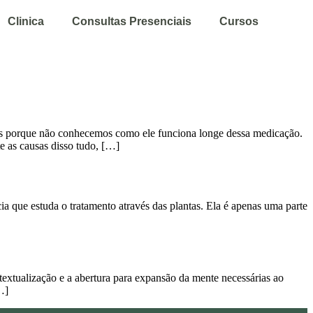
Clinica
Consultas Presenciais
Cursos
sas porque não conhecemos como ele funciona longe dessa medicação.
e as causas disso tudo, […]
a que estuda o tratamento através das plantas. Ela é apenas uma parte
textualização e a abertura para expansão da mente necessárias ao
…]