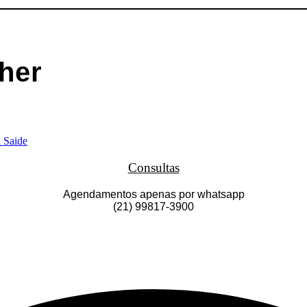
her
Consultas
Agendamentos apenas por whatsapp
(21) 99817-3900