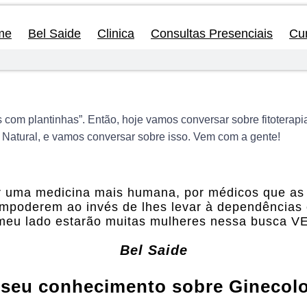
me
Bel Saide
Clinica
Consultas Presenciais
Cu
com plantinhas”. Então, hoje vamos conversar sobre fitoterapia
 Natural, e vamos conversar sobre isso. Vem com a gente!
r uma medicina mais humana, por médicos que as
empoderem ao invés de lhes levar à dependências 
 meu lado estarão muitas mulheres nessa busca 
Bel Saide
seu conhecimento sobre Ginecolo