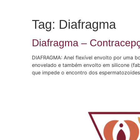
Tag:
Diafragma
Diafragma – Contracep
DIAFRAGMA: Anel flexível envolto por uma bor
enovelado e também envolto em silicone (fabr
que impede o encontro dos espermatozoide