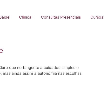
 Saide
Clinica
Consultas Presenciais
Cursos
e
Claro que no tangente a cuidados simples e
, mas ainda assim a autonomia nas escolhas