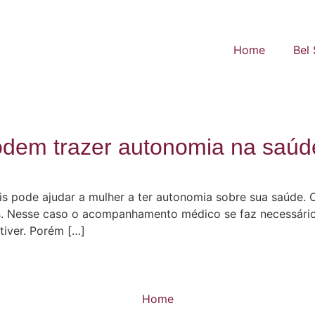
Home
Bel
odem trazer autonomia na saúd
is pode ajudar a mulher a ter autonomia sobre sua saúde. 
. Nesse caso o acompanhamento médico se faz necessário
tiver. Porém […]
Home