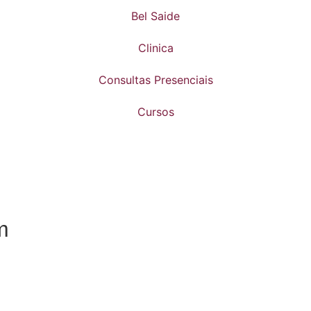
Bel Saide
Clinica
Consultas Presenciais
Cursos
m