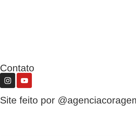
Contato
Site feito por @agenciacorage