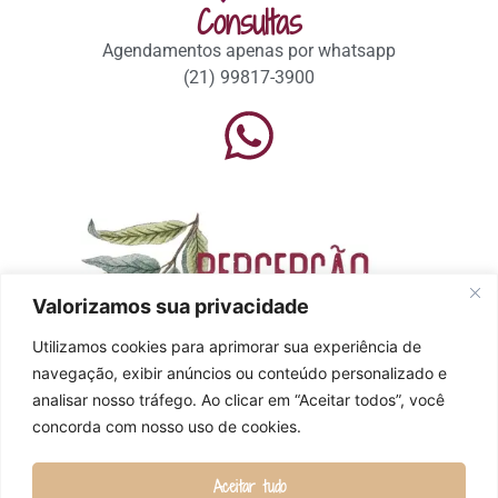
Consultas
Agendamentos apenas por whatsapp
(21) 99817-3900
Valorizamos sua privacidade
Utilizamos cookies para aprimorar sua experiência de
navegação, exibir anúncios ou conteúdo personalizado e
Inscreva-se para receber um ciclo de videos para aprender
analisar nosso tráfego. Ao clicar em “Aceitar todos”, você
a observar e interpretar o seu ciclo menstrual de maneira
concorda com nosso uso de cookies.
natural.
Aceitar tudo