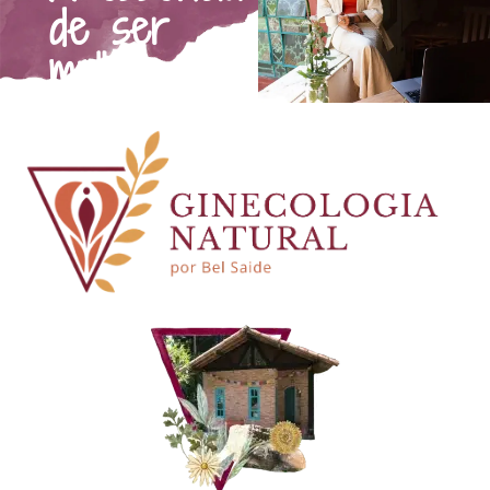
de ser
mulher