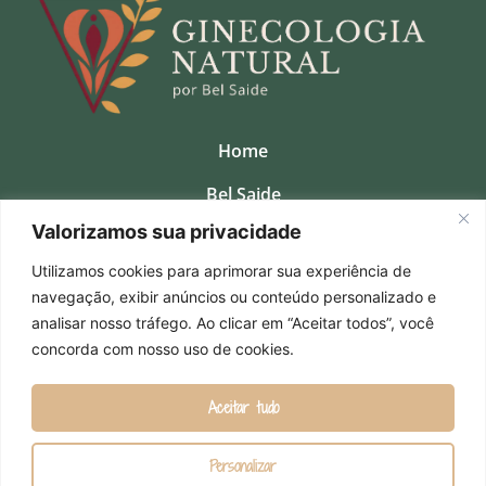
Home
Bel Saide
Valorizamos sua privacidade
Clinica
Utilizamos cookies para aprimorar sua experiência de
Consultas Presenciais
navegação, exibir anúncios ou conteúdo personalizado e
Cursos
analisar nosso tráfego. Ao clicar em “Aceitar todos”, você
concorda com nosso uso de cookies.
Contato
Aceitar tudo
Personalizar