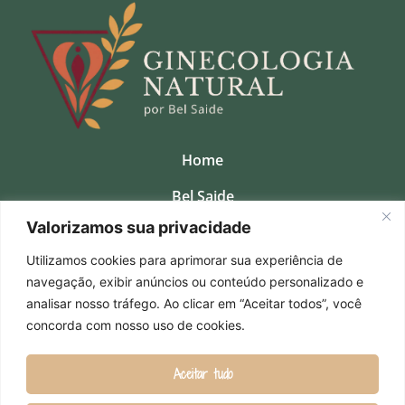
Home
Bel Saide
Valorizamos sua privacidade
Clinica
Utilizamos cookies para aprimorar sua experiência de
Consultas Presenciais
navegação, exibir anúncios ou conteúdo personalizado e
Cursos
analisar nosso tráfego. Ao clicar em “Aceitar todos”, você
concorda com nosso uso de cookies.
Contato
Aceitar tudo