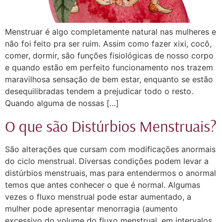
Menstruar é algo completamente natural nas mulheres e
não foi feito pra ser ruim. Assim como fazer xixi, cocô,
comer, dormir, são funções fisiológicas de nosso corpo
e quando estão em perfeito funcionamento nos trazem
maravilhosa sensação de bem estar, enquanto se estão
desequilibradas tendem a prejudicar todo o resto. ⠀
Quando alguma de nossas […]
O que são Distúrbios Menstruais?
São alterações que cursam com modificações anormais
do ciclo menstrual. Diversas condições podem levar a
distúrbios menstruais, mas para entendermos o anormal
temos que antes conhecer o que é normal. Algumas
vezes o fluxo menstrual pode estar aumentado, a
mulher pode apresentar menorragia (aumento
excessivo do volume do fluxo menstrual, em intervalos