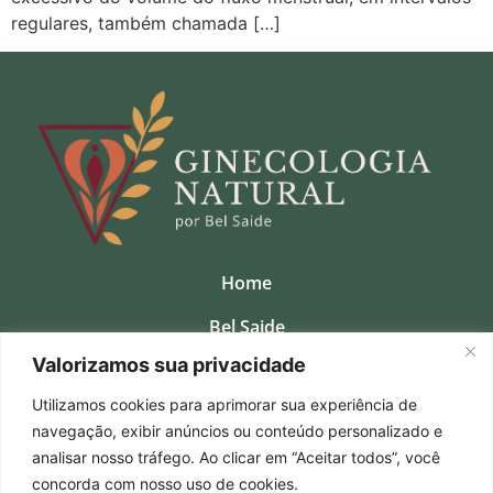
regulares, também chamada […]
Home
Bel Saide
Valorizamos sua privacidade
Clinica
Utilizamos cookies para aprimorar sua experiência de
Consultas Presenciais
navegação, exibir anúncios ou conteúdo personalizado e
Cursos
analisar nosso tráfego. Ao clicar em “Aceitar todos”, você
concorda com nosso uso de cookies.