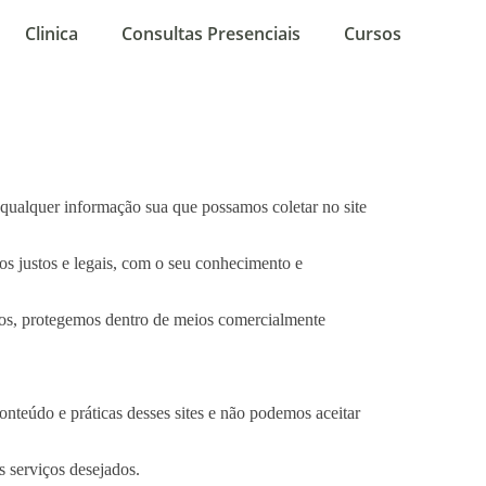
Clinica
Consultas Presenciais
Cursos
a qualquer informação sua que possamos coletar no site
s justos e legais, com o seu conhecimento e
dos, protegemos dentro de meios comercialmente
conteúdo e práticas desses sites e não podemos aceitar
s serviços desejados.