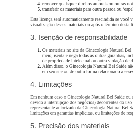
remover quaisquer direitos autorais ou outras no
transferir os materiais para outra pessoa ou ‘esp
Esta licença será automaticamente rescindida se você v
visualização desses materiais ou após o término desta 
3. Isenção de responsabilidade
Os materiais no site da Ginecologia Natural Bel 
meio, isenta e nega todas as outras garantias, i
de propriedade intelectual ou outra violação de di
Além disso, o Ginecologia Natural Bel Saide não 
em seu site ou de outra forma relacionado a esses
4. Limitações
Em nenhum caso o Ginecologia Natural Bel Saide ou seu
devido a interrupção dos negócios) decorrentes do us
representante autorizado da Ginecologia Natural Bel Sa
limitações em garantias implícitas, ou limitações de re
5. Precisão dos materiais