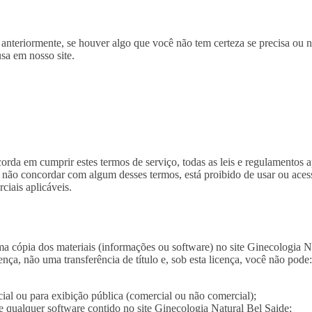
nteriormente, se houver algo que você não tem certeza se precisa ou n
sa em nosso site.
corda em cumprir estes termos de serviço, todas as leis e regulamentos a
 não concordar com algum desses termos, está proibido de usar ou acessar
ciais aplicáveis.
cópia dos materiais (informações ou software) no site Ginecologia Nat
nça, não uma transferência de título e, sob esta licença, você não pode
cial ou para exibição pública (comercial ou não comercial);
de qualquer software contido no site Ginecologia Natural Bel Saide;