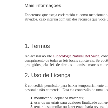
Mais informações
Esperemos que esteja esclarecido e, como mencionado a
ativados, caso interaja com um dos recursos que você u
1. Termos
Ao acessar ao site
Ginecologia Natural Bel Saide
, con
cumprimento de todas as leis locais aplicáveis. Se você
protegidos pelas leis de direitos autorais e marcas comer
2. Uso de Licença
É concedida permissão para baixar temporariamente uma 
pessoal e não comercial. Esta é a concessão de uma lice
modificar ou copiar os materiais;
usar os materiais para qualquer finalidade comer
tentar descompilar ou fazer engenharia reversa 