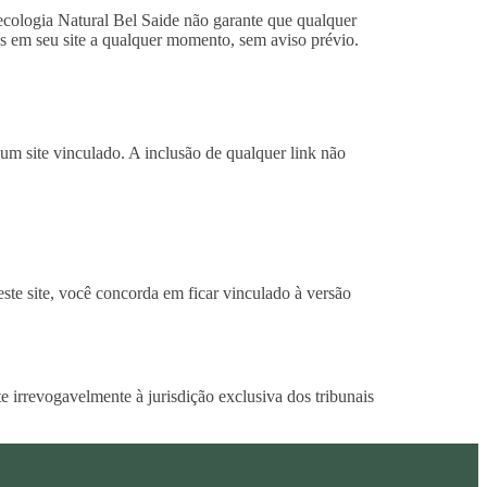
necologia Natural Bel Saide não garante que qualquer
dos em seu site a qualquer momento, sem aviso prévio.
um site vinculado. A inclusão de qualquer link não
ste site, você concorda em ficar vinculado à versão
e irrevogavelmente à jurisdição exclusiva dos tribunais