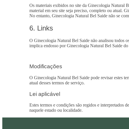
Os materiais exibidos no site da Ginecologia Natural B
material em seu site seja preciso, completo ou atual. 
No entanto, Ginecologia Natural Bel Saide não se comp
6. Links
O Ginecologia Natural Bel Saide não analisou todos os 
implica endosso por Ginecologia Natural Bel Saide do s
Modificações
O Ginecologia Natural Bel Saide pode revisar estes ter
atual desses termos de serviço.
Lei aplicável
Estes termos e condições são regidos e interpretados d
naquele estado ou localidade.