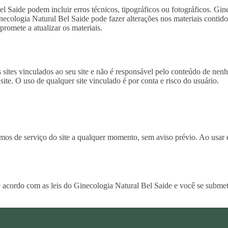
el Saide podem incluir erros técnicos, tipográficos ou fotográficos. Gi
Ginecologia Natural Bel Saide pode fazer alterações nos materiais conti
romete a atualizar os materiais.
sites vinculados ao seu site e não é responsável pelo conteúdo de nenh
ite. O uso de qualquer site vinculado é por conta e risco do usuário.
mos de serviço do site a qualquer momento, sem aviso prévio. Ao usar e
e acordo com as leis do Ginecologia Natural Bel Saide e você se submet