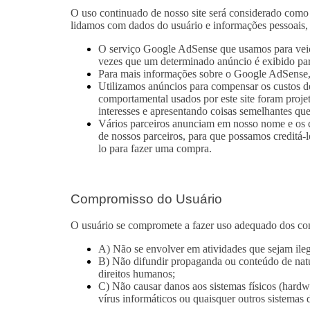
O uso continuado de nosso site será considerado como 
lidamos com dados do usuário e informações pessoais,
O serviço Google AdSense que usamos para veicu
vezes que um determinado anúncio é exibido pa
Para mais informações sobre o Google AdSense,
Utilizamos anúncios para compensar os custos de
comportamental usados ​​por este site foram pro
interesses e apresentando coisas semelhantes que
Vários parceiros anunciam em nosso nome e os co
de nossos parceiros, para que possamos creditá-
lo para fazer uma compra.
Compromisso do Usuário
O usuário se compromete a fazer uso adequado dos cont
A) Não se envolver em atividades que sejam ilega
B) Não difundir propaganda ou conteúdo de nature
direitos humanos;
C) Não causar danos aos sistemas físicos (hardwa
vírus informáticos ou quaisquer outros sistema