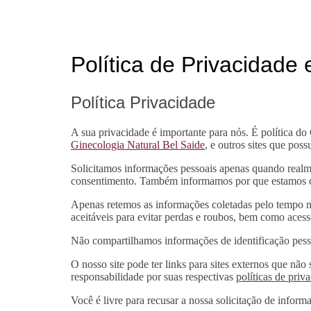
Política de Privacidade
Política Privacidade
A sua privacidade é importante para nós. É política do
Ginecologia Natural Bel Saide
, e outros sites que pos
Solicitamos informações pessoais apenas quando realme
consentimento. Também informamos por que estamos c
Apenas retemos as informações coletadas pelo tempo n
aceitáveis ​​para evitar perdas e roubos, bem como aces
Não compartilhamos informações de identificação pesso
O nosso site pode ter links para sites externos que não
responsabilidade por suas respectivas
políticas de priv
Você é livre para recusar a nossa solicitação de infor